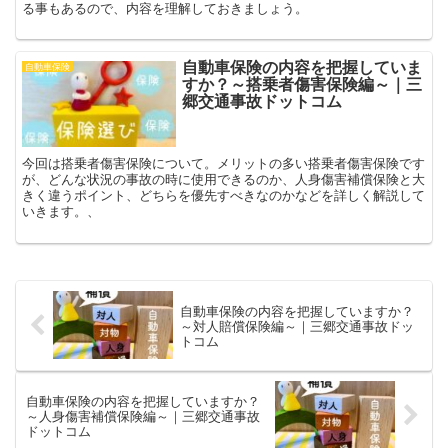
る事もあるので、内容を理解しておきましょう。
自動車保険の内容を把握していま
自動車保険
すか？～搭乗者傷害保険編～｜三
郷交通事故ドットコム
今回は搭乗者傷害保険について。メリットの多い搭乗者傷害保険です
が、どんな状況の事故の時に使用できるのか、人身傷害補償保険と大
きく違うポイント、どちらを優先すべきなのかなどを詳しく解説して
いきます。、
自動車保険の内容を把握していますか？
～対人賠償保険編～｜三郷交通事故ドッ
トコム
自動車保険の内容を把握していますか？
～人身傷害補償保険編～｜三郷交通事故
ドットコム