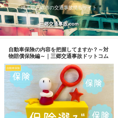
埼玉県三郷市の交通事故情報サイト
三郷交通事故.com
自動車保険の内容を把握してますか？～対
物賠償保険編～｜三郷交通事故ドットコム
自動車保険