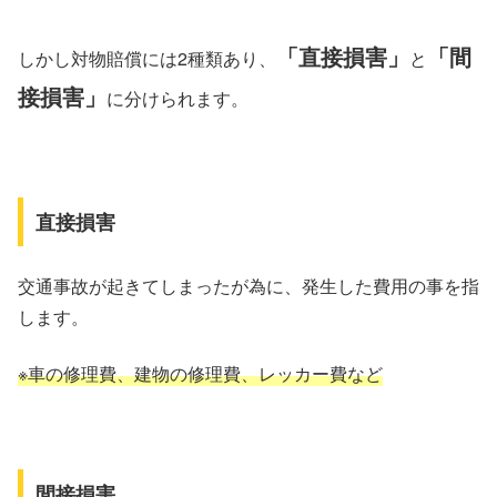
「直接損害」
「間
しかし対物賠償には2種類あり、
と
接損害」
に分けられます。
直接損害
交通事故が起きてしまったが為に、発生した費用の事を指
します。
※車の修理費、建物の修理費、レッカー費など
間接損害