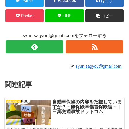
Twitter
Facebook
はてブ
Pocket
LINE
コピー
syun.sagyou@gmail.comをフォローする
syun.sagyou@gmail.com
関連記事
自動車保険の内容を把握していま
自動車保険
すか？～無保険車傷害保険編～｜
三郷交通事故ドットコム