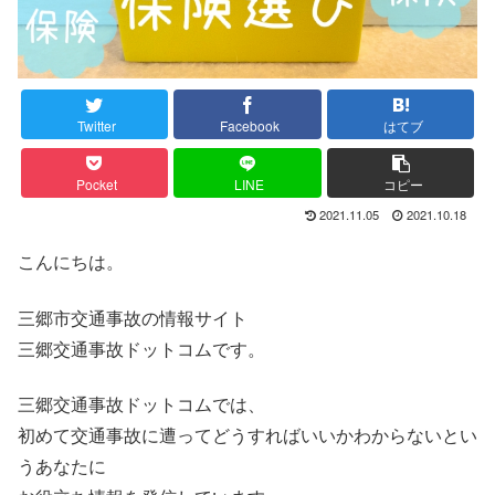
Twitter
Facebook
はてブ
Pocket
LINE
コピー
2021.11.05
2021.10.18
こんにちは。
三郷市交通事故の情報サイト
三郷交通事故ドットコムです。
三郷交通事故ドットコムでは、
初めて交通事故に遭ってどうすればいいかわからないとい
うあなたに